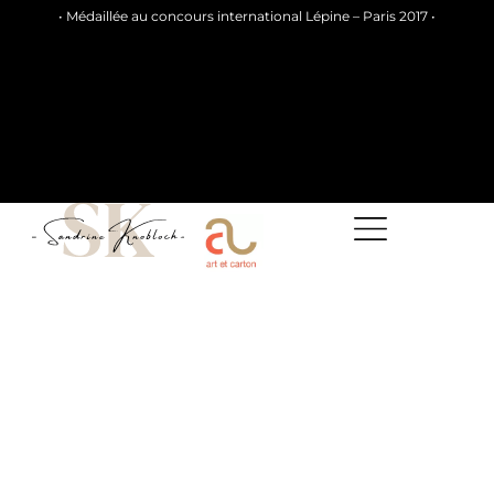
• Médaillée au concours international Lépine – Paris 2017 •