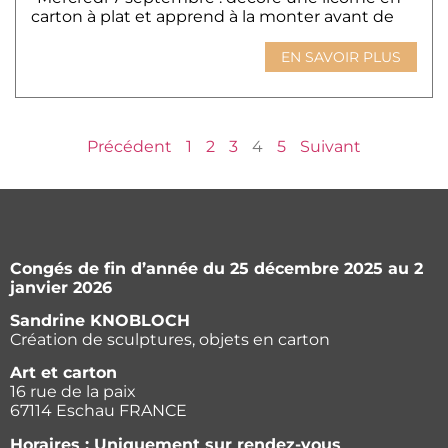
carton à plat et apprend à la monter avant de
EN SAVOIR PLUS
Précédent
1
2
3
4
5
Suivant
Congés de fin d’année du 25 décembre 2025 au 2
janvier 2026
Sandrine KNOBLOCH
Création de sculptures, objets en carton
Art et carton
16 rue de la paix
67114 Eschau FRANCE
Horaires : Uniquement sur rendez-vous