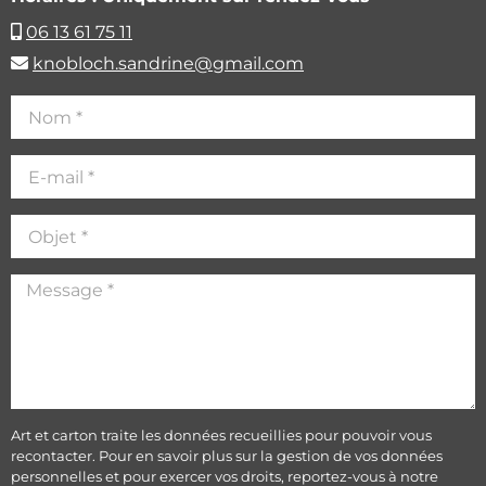
06 13 61 75 11
knobloch.sandrine@gmail.com
Art et carton traite les données recueillies pour pouvoir vous
recontacter. Pour en savoir plus sur la gestion de vos données
personnelles et pour exercer vos droits, reportez-vous à notre