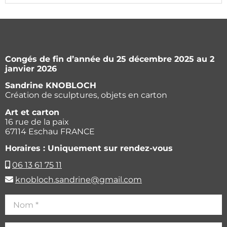
Congés de fin d’année du 25 décembre 2025 au 2
janvier 2026
Sandrine KNOBLOCH
Création de sculptures, objets en carton
Art et carton
16 rue de la paix
67114 Eschau FRANCE
Horaires : Uniquement sur rendez-vous
06 13 61 75 11
knobloch.sandrine@gmail.com