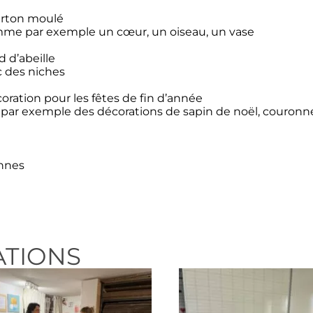
arton moulé
omme par exemple un cœur, un oiseau, un vase
 d’abeille
c des niches
ration pour les fêtes de fin d’année
 par exemple des décorations de sapin de noël, couronne
nnes
ATIONS