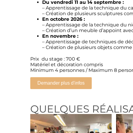
Du vendredi 11 au 14 septembre :
– Apprentissage de la technique du c
– Création de plusieurs sculptures c
En octobre 2026 :
– Apprentissage de la technique du nid
– Création d’un meuble d’appoint ave
En novembre :
– Apprentissage de techniques de déco
– Création de plusieurs objets comme
Prix du stage : 700 €
Matériel et décoration compris
Minimum 4 personnes / Maximum 8 perso
Demander plus d'infos
QUELQUES RÉALIS