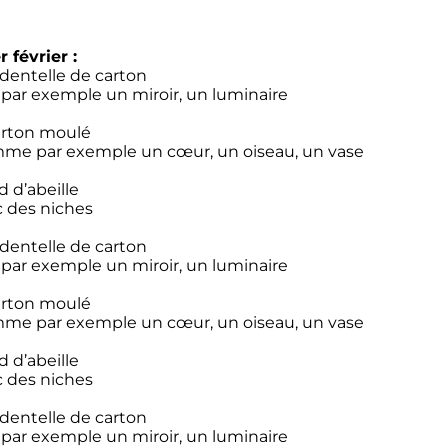
 février
:
 dentelle de carton
par exemple un miroir, un luminaire
arton moulé
omme par exemple un cœur, un oiseau, un vase
 d’abeille
c des niches
 dentelle de carton
par exemple un miroir, un luminaire
arton moulé
omme par exemple un cœur, un oiseau, un vase
 d’abeille
c des niches
 dentelle de carton
par exemple un miroir, un luminaire