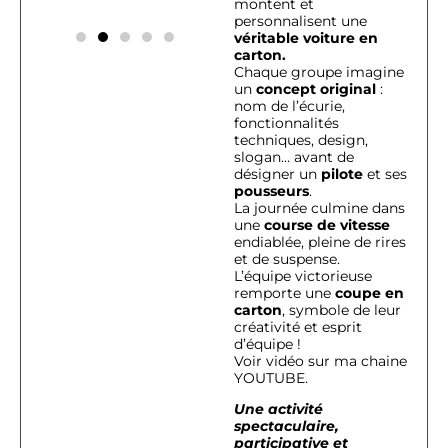
montent et
personnalisent une
véritable voiture en
carton.
Chaque groupe imagine
un
concept original
:
nom de l’écurie,
fonctionnalités
techniques, design,
slogan… avant de
désigner un
pilote
et ses
pousseurs
.
La journée culmine dans
une
course de vitesse
endiablée, pleine de rires
et de suspense.
L’équipe victorieuse
remporte une
coupe en
carton
, symbole de leur
créativité et esprit
d’équipe !
Voir vidéo sur ma chaine
YOUTUBE.
Une activité
spectaculaire,
participative et