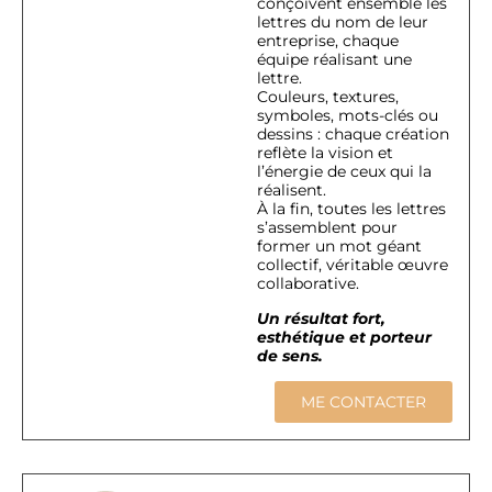
conçoivent ensemble les
lettres du nom de leur
entreprise, chaque
équipe réalisant une
lettre.
Couleurs, textures,
symboles, mots-clés ou
dessins : chaque création
reflète la vision et
l’énergie de ceux qui la
réalisent.
À la fin, toutes les lettres
s’assemblent pour
former un mot géant
collectif, véritable œuvre
collaborative.
Un résultat fort,
esthétique et porteur
de sens.
ME CONTACTER