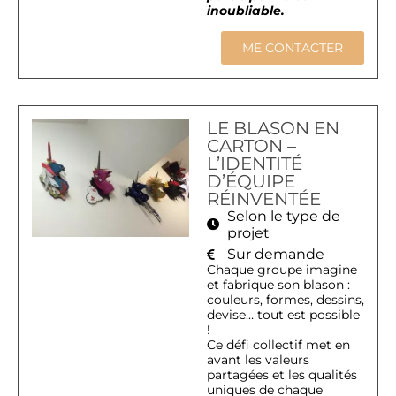
inoubliable.
ME CONTACTER
LE BLASON EN
CARTON –
L’IDENTITÉ
D’ÉQUIPE
RÉINVENTÉE
Selon le type de
projet
Sur demande
Chaque groupe imagine
et fabrique son blason :
couleurs, formes, dessins,
devise… tout est possible
!
Ce défi collectif met en
avant les valeurs
partagées et les qualités
uniques de chaque