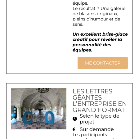
équipe.
Le résultat ? Une galerie
de blasons originaux,
pleins d’humour et de
sens.
Un excellent brise-glace
créatif pour révéler la
personnalité des
équipes.
ME CONTACTER
LES LETTRES
GÉANTES –
L’ENTREPRISE EN
GRAND FORMAT
Selon le type de
projet
Sur demande
Les participants