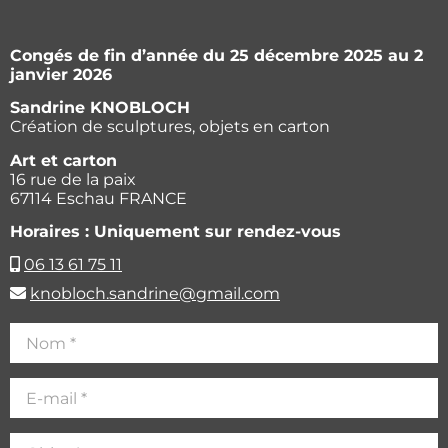
Congés de fin d’année du 25 décembre 2025 au 2
janvier 2026
Sandrine KNOBLOCH
Création de sculptures, objets en carton
Art et carton
16 rue de la paix
67114 Eschau FRANCE
Horaires : Uniquement sur rendez-vous
06 13 61 75 11
knobloch.sandrine@gmail.com