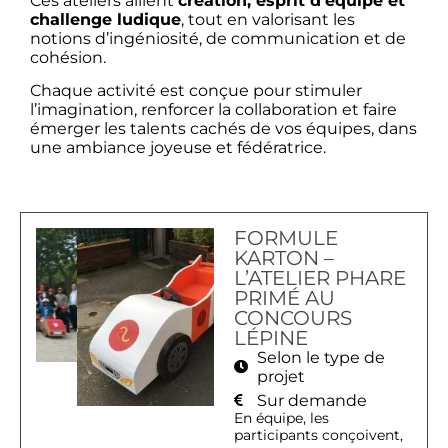
Ces ateliers allient
création, esprit d’équipe et
challenge ludique
, tout en valorisant les
notions d’ingéniosité, de communication et de
cohésion.
Chaque activité est conçue pour stimuler
l’imagination, renforcer la collaboration et faire
émerger les talents cachés de vos équipes, dans
une ambiance joyeuse et fédératrice.
FORMULE
KARTON –
L’ATELIER PHARE
PRIMÉ AU
CONCOURS
LÉPINE
Selon le type de
projet
Sur demande
En équipe, les
participants conçoivent,