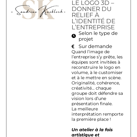
LE LOGO 3D –
DONNER DU
RELIEF À
L’IDENTITÉ DE
L’ENTREPRISE
Selon le type de
projet
Sur demande
Quand l’image de
l’entreprise s’y prête, les
équipes sont invitées à
reconstruire le logo en
volume, à le customiser
et à le mettre en scène.
Originalité, cohérence,
créativité… chaque
groupe doit défendre sa
vision lors d’une
présentation finale.
La meilleure
interprétation remporte
la première place !
Un atelier à la fois
artistique et