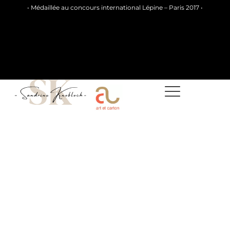
• Médaillée au concours international Lépine – Paris 2017 •