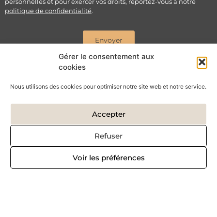
personnelles et pour exercer vos droits, reportez-vous à notre
politique de confidentialité
.
Envoyer
Gérer le consentement aux
SUIVEZ-MOI SUR :
cookies
Nous utilisons des cookies pour optimiser notre site web et notre service.
Accepter
Refuser
Voir les préférences
Copyright © 2026 – Réalisé par
Krysalidesign