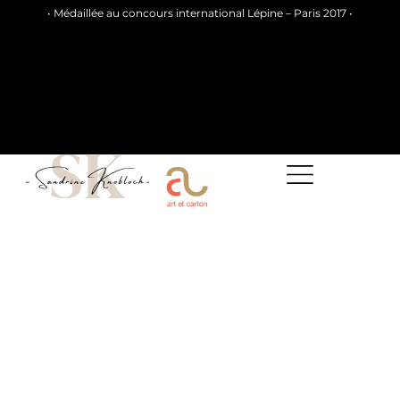
• Médaillée au concours international Lépine – Paris 2017 •