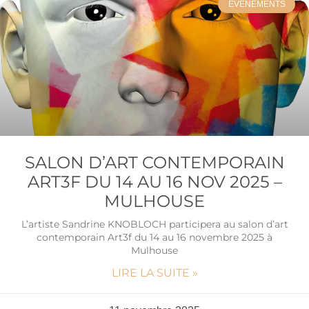
EVÉNEMENTS
SALON D’ART CONTEMPORAIN
ART3F DU 14 AU 16 NOV 2025 –
MULHOUSE
L’artiste Sandrine KNOBLOCH participera au salon d’art
contemporain Art3f du 14 au 16 novembre 2025 à
Mulhouse
LIRE LA SUITE »