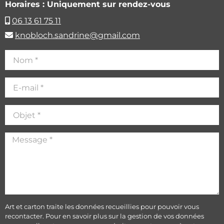
Horaires : Uniquement sur rendez-vous
06 13 61 75 11
knobloch.sandrine@gmail.com
Art et carton traite les données recueillies pour pouvoir vous
recontacter. Pour en savoir plus sur la gestion de vos données