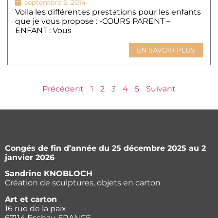
septembre 5, 2014
Voila les différentes prestations pour les enfants
que je vous propose : -COURS PARENT –
ENFANT : Vous
EN SAVOIR PLUS
Précédent
1
2
3
4
5
Suivant
Congés de fin d’année du 25 décembre 2025 au 2
janvier 2026
Sandrine KNOBLOCH
Création de sculptures, objets en carton
Art et carton
16 rue de la paix
67114 Eschau FRANCE