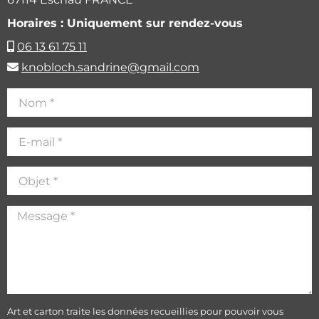
Horaires : Uniquement sur rendez-vous
06 13 61 75 11
knobloch.sandrine@gmail.com
Art et carton traite les données recueillies pour pouvoir vous