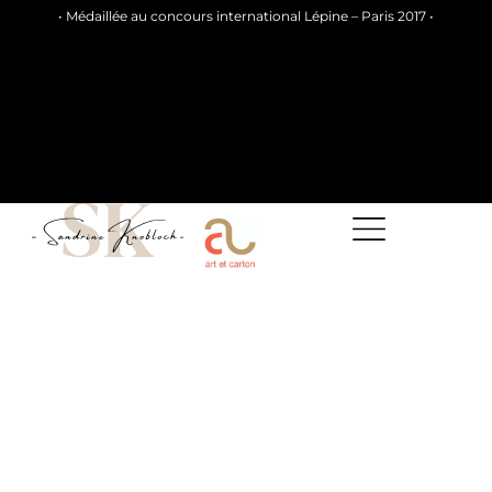
• Médaillée au concours international Lépine – Paris 2017 •