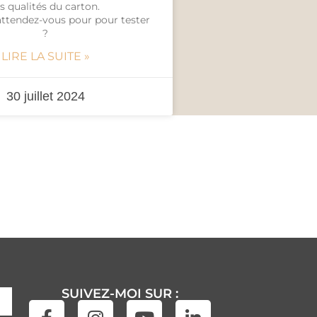
es qualités du carton.
attendez-vous pour pour tester
?
LIRE LA SUITE »
30 juillet 2024
SUIVEZ-MOI SUR :