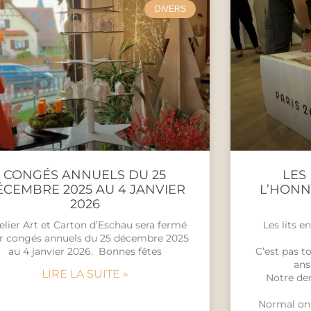
DIVERS
CONGÉS ANNUELS DU 25
LES
CEMBRE 2025 AU 4 JANVIER
L’HONN
2026
telier Art et Carton d’Eschau sera fermé
Les lits e
r congés annuels du 25 décembre 2025
au 4 janvier 2026. Bonnes fêtes
C’est pas t
ans
LIRE LA SUITE »
Notre der
Normal on