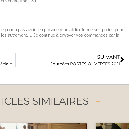
 et vendredi soit 20h
 pourra pas avoir lieu puisque mon atelier ferme ses portes pour
lles autrement…. Je continue à envoyer vos commandes par la
SUIVANT
Art et Carton – Médaille d’argent mention spéciale le BHV Marais
Journées PORTES OUVERTES 2021
ICLES SIMILAIRES