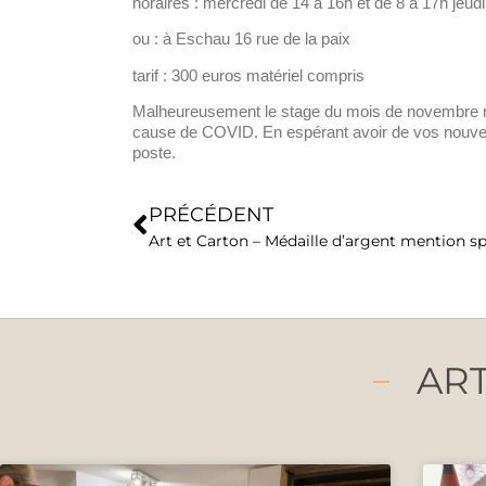
horaires : mercredi de 14 à 16h et de 8 à 17h jeudi
ou : à Eschau 16 rue de la paix
tarif : 300 euros matériel compris
Malheureusement le stage du mois de novembre ne
cause de COVID. En espérant avoir de vos nouve
poste.
PRÉCÉDENT
ART