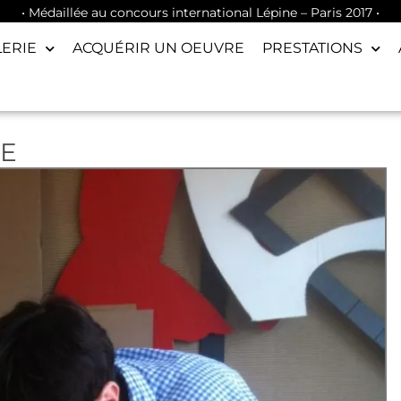
• Médaillée au concours international Lépine – Paris 2017 •
LERIE
ACQUÉRIR UN OEUVRE
PRESTATIONS
TE