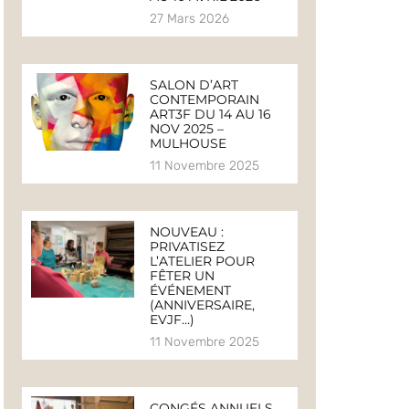
27 Mars 2026
SALON D’ART
CONTEMPORAIN
ART3F DU 14 AU 16
NOV 2025 –
MULHOUSE
11 Novembre 2025
NOUVEAU :
PRIVATISEZ
L’ATELIER POUR
FÊTER UN
ÉVÉNEMENT
(ANNIVERSAIRE,
EVJF…)
11 Novembre 2025
CONGÉS ANNUELS