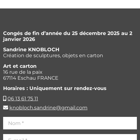
Congés de fin d’année du 25 décembre 2025 au 2
janvier 2026
Sandrine KNOBLOCH
Création de sculptures, objets en carton
Art et carton
16 rue de la paix
67114 Eschau FRANCE
Horaires : Uniquement sur rendez-vous
06 13 61 75 11
knobloch.sandrine@gmail.com