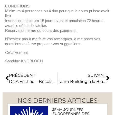
CONDITIONS
Minimum 4 personnes ou 4 duo pour que le cours puisse avoir
lieu.
Inscription minimum 15 jours avant et annulation 72 heures
avant le début de l’atelier.
Réservation ferme du cours dès paiement.
N’hésitez pas à me faire vos remarques, à me poser vos
questions ou à me proposer vos suggestions.
Créativement
Sandrine KNOBLOCH
PRÉCÉDENT
SUIVANT
DNA Eschau – Bricolage en famille à la médiatèque
Team Building à la Brasserie Licorne
NOS DERNIERS ARTICLES
JEMA JOURNÉES
EUROPÉENNES DES