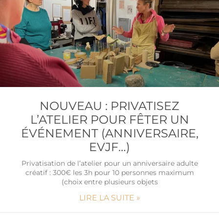
NOUVEAU : PRIVATISEZ
L’ATELIER POUR FÊTER UN
ÉVÉNEMENT (ANNIVERSAIRE,
EVJF…)
Privatisation de l’atelier pour un anniversaire adulte
créatif : 300€ les 3h pour 10 personnes maximum
(choix entre plusieurs objets
LIRE LA SUITE »