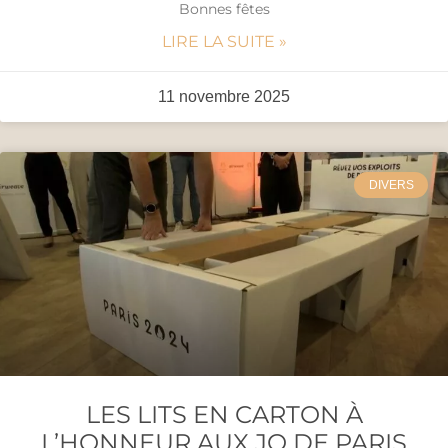
Bonnes fêtes
LIRE LA SUITE »
11 novembre 2025
DIVERS
LES LITS EN CARTON À
L’HONNEUR AUX JO DE PARIS