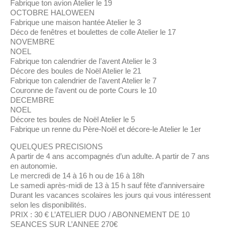
Fabrique ton avion Atelier le 19
OCTOBRE HALOWEEN
Fabrique une maison hantée Atelier le 3
Déco de fenêtres et boulettes de colle Atelier le 17
NOVEMBRE
NOEL
Fabrique ton calendrier de l’avent Atelier le 3
Décore des boules de Noël Atelier le 21
Fabrique ton calendrier de l’avent Atelier le 7
Couronne de l’avent ou de porte Cours le 10
DECEMBRE
NOEL
Décore tes boules de Noël Atelier le 5
Fabrique un renne du Père-Noël et décore-le Atelier le 1er
QUELQUES PRECISIONS
A partir de 4 ans accompagnés d’un adulte. A partir de 7 ans
en autonomie.
Le mercredi de 14 à 16 h ou de 16 à 18h
Le samedi après-midi de 13 à 15 h sauf fête d’anniversaire
Durant les vacances scolaires les jours qui vous intéressent
selon les disponibilités.
PRIX : 30 € L’ATELIER DUO / ABONNEMENT DE 10
SEANCES SUR L’ANNEE 270€