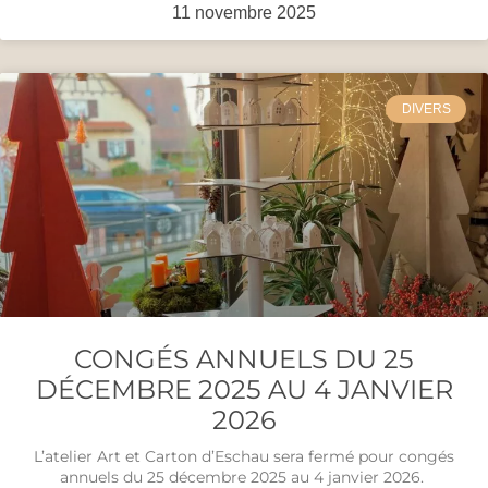
11 novembre 2025
DIVERS
CONGÉS ANNUELS DU 25
DÉCEMBRE 2025 AU 4 JANVIER
2026
L’atelier Art et Carton d’Eschau sera fermé pour congés
annuels du 25 décembre 2025 au 4 janvier 2026.