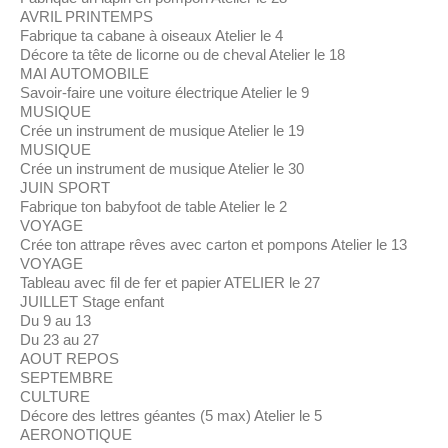
AVRIL PRINTEMPS
Fabrique ta cabane à oiseaux Atelier le 4
Décore ta tête de licorne ou de cheval Atelier le 18
MAI AUTOMOBILE
Savoir-faire une voiture électrique Atelier le 9
MUSIQUE
Crée un instrument de musique Atelier le 19
MUSIQUE
Crée un instrument de musique Atelier le 30
JUIN SPORT
Fabrique ton babyfoot de table Atelier le 2
VOYAGE
Crée ton attrape rêves avec carton et pompons Atelier le 13
VOYAGE
Tableau avec fil de fer et papier ATELIER le 27
JUILLET Stage enfant
Du 9 au 13
Du 23 au 27
AOUT REPOS
SEPTEMBRE
CULTURE
Décore des lettres géantes (5 max) Atelier le 5
AERONOTIQUE