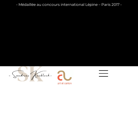
• Médaillée au concours international Lépine – Paris 2017 •