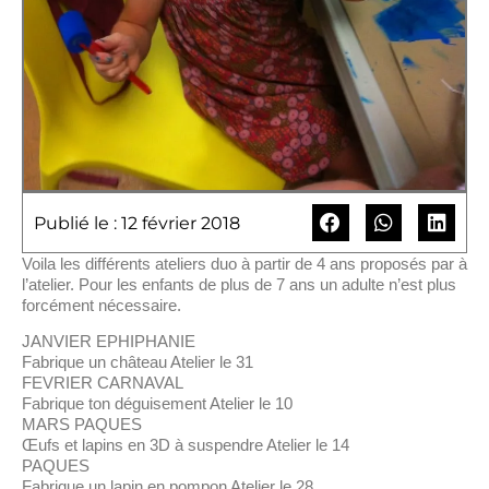
Publié le : 12 février 2018
Voila les différents ateliers duo à partir de 4 ans proposés par à
l’atelier. Pour les enfants de plus de 7 ans un adulte n’est plus
forcément nécessaire.
JANVIER EPHIPHANIE
Fabrique un château Atelier le 31
FEVRIER CARNAVAL
Fabrique ton déguisement Atelier le 10
MARS PAQUES
Œufs et lapins en 3D à suspendre Atelier le 14
PAQUES
Fabrique un lapin en pompon Atelier le 28