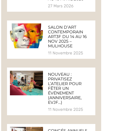
27 Mars 2026
SALON D’ART
CONTEMPORAIN
ART3F DU 14 AU 16
NOV 2025 –
MULHOUSE
11 Novembre 2025
NOUVEAU :
PRIVATISEZ
L’ATELIER POUR
FÊTER UN
ÉVÉNEMENT
(ANNIVERSAIRE,
EVJF…)
11 Novembre 2025
CONGÉS ANNUELS