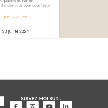
es qualités du carton.
attendez-vous pour pour tester
?
LIRE LA SUITE »
30 juillet 2024
SUIVEZ-MOI SUR :