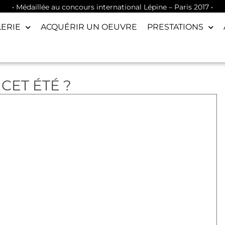
• Médaillée au concours international Lépine – Paris 2017 •
LERIE
ACQUÉRIR UN OEUVRE
PRESTATIONS
CET ÉTÉ ?