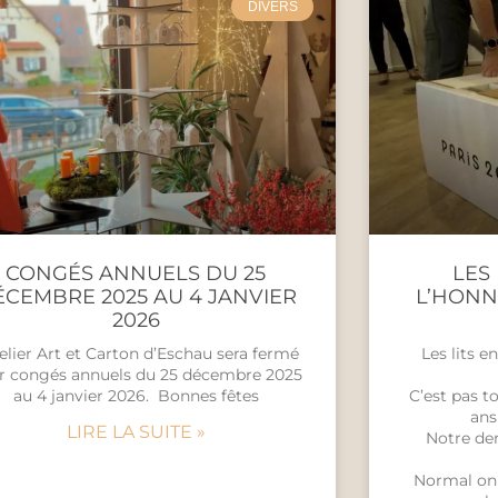
DIVERS
CONGÉS ANNUELS DU 25
LES
CEMBRE 2025 AU 4 JANVIER
L’HONN
2026
telier Art et Carton d’Eschau sera fermé
Les lits e
r congés annuels du 25 décembre 2025
au 4 janvier 2026. Bonnes fêtes
C’est pas t
ans
LIRE LA SUITE »
Notre der
Normal on