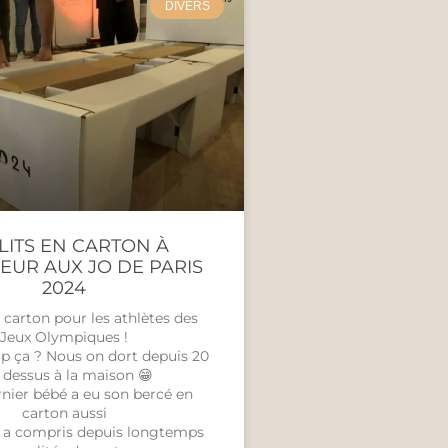
DIVERS
 LITS EN CARTON À
EUR AUX JO DE PARIS
2024
n carton pour les athlètes des
Jeux Olympiques !
op ça ? Nous on dort depuis 20
 dessus à la maison 😁
nier bébé a eu son bercé en
carton aussi
 a compris depuis longtemps