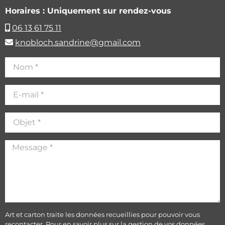
Horaires : Uniquement sur rendez-vous
06 13 61 75 11
knobloch.sandrine@gmail.com
Art et carton traite les données recueillies pour pouvoir vous
recontacter. Pour en savoir plus sur la gestion de vos données