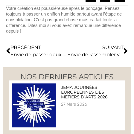
Votre création est poussiéreuse après le ponçage. Pensez
toujours à passer un chiffon humide partout avant l’étape de
consolidation. C’est pas grand chose mais ca fait toute la
différence. Dites moi si vous avez remarqué une différence
depuis !
PRÉCÉDENT
SUIVANT
Envie de passer deux heures de création et de complicité avec votre enfant?
Envie de rassembler vos collaborateurs autour d’une activité ludique et créative ?
NOS DERNIERS ARTICLES
JEMA JOURNÉES
EUROPÉENNES DES
MÉTIERS D’ARTS 2026
27 Mars 2026