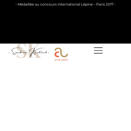
• Médaillée au concours international Lépine – Paris 2017 •