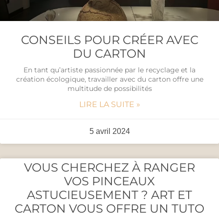
CONSEILS POUR CRÉER AVEC
DU CARTON
En tant qu’artiste passionnée par le recyclage et la
création écologique, travailler avec du carton offre une
multitude de possibilités
LIRE LA SUITE »
5 avril 2024
VOUS CHERCHEZ À RANGER
VOS PINCEAUX
ASTUCIEUSEMENT ? ART ET
CARTON VOUS OFFRE UN TUTO