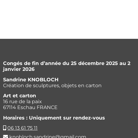
Congés de fin d’année du 25 décembre 2025 au 2
janvier 2026
Sandrine KNOBLOCH
Création de sculptures, objets en carton
Art et carton
16 rue de la paix
67114 Eschau FRANCE
Horaires : Uniquement sur rendez-vous
06 13 61 75 11
knobloch.sandrine@gmail.com