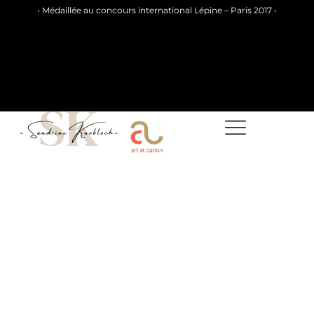
• Médaillée au concours international Lépine – Paris 2017 •