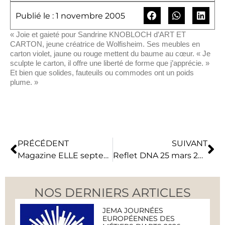
Publié le : 1 novembre 2005
« Joie et gaieté pour Sandrine KNOBLOCH d’ART ET
CARTON, jeune créatrice de Wolfisheim. Ses meubles en
carton violet, jaune ou rouge mettent du baume au cœur. « Je
sculpte le carton, il offre une liberté de forme que j’apprécie. »
Et bien que solides, fauteuils ou commodes ont un poids
plume. »
PRÉCÉDENT
SUIVANT
Magazine ELLE septembre 2005 – OR, CARTON PATE
Reflet DNA 25 mars 2006 – LE PLAISIR DE CREER
NOS DERNIERS ARTICLES
JEMA JOURNÉES
EUROPÉENNES DES