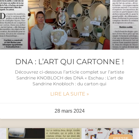
DNA : L’ART QUI CARTONNE !
Découvrez ci-dessous l’article complet sur l’artiste
Sandrine KNOBLOCH des DNA « Eschau : L’art de
Sandrine Knobloch : du carton qui
LIRE LA SUITE »
28 mars 2024
PRESSE