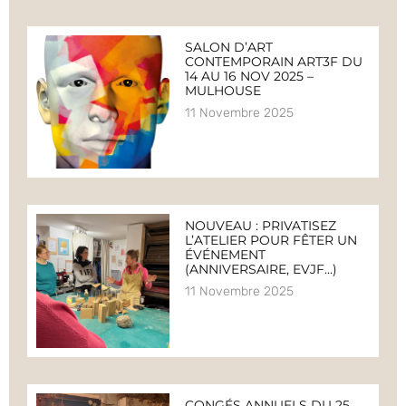
SALON D’ART
CONTEMPORAIN ART3F DU
14 AU 16 NOV 2025 –
MULHOUSE
11 Novembre 2025
NOUVEAU : PRIVATISEZ
L’ATELIER POUR FÊTER UN
ÉVÉNEMENT
(ANNIVERSAIRE, EVJF…)
11 Novembre 2025
CONGÉS ANNUELS DU 25