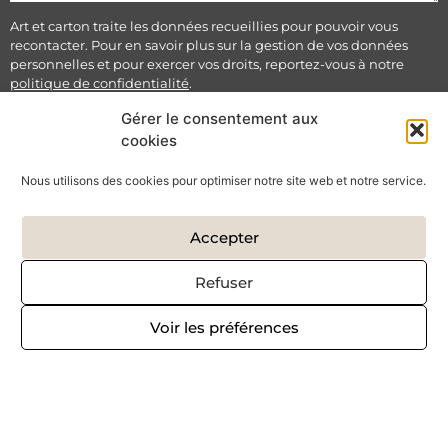
Art et carton traite les données recueillies pour pouvoir vous
recontacter. Pour en savoir plus sur la gestion de vos données
personnelles et pour exercer vos droits, reportez-vous à notre
politique de confidentialité
.
Gérer le consentement aux
cookies
Envoyer
Nous utilisons des cookies pour optimiser notre site web et notre service.
SUIVEZ-MOI SUR :
Accepter
Refuser
Voir les préférences