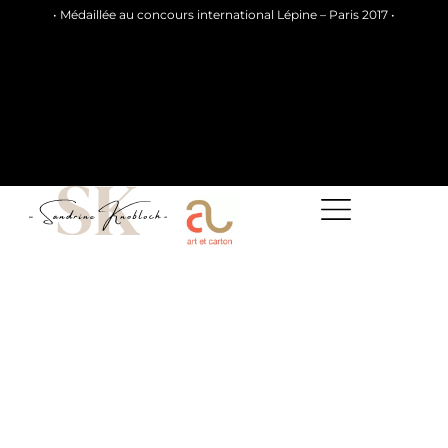
• Médaillée au concours international Lépine – Paris 2017 •