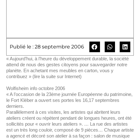
Publié le : 28 septembre 2006
« Aujourd’hui, à l’heure du développement durable, la société
attend de nous des gestes citoyens pour sauvegarder notre
planète. En achetant mes meubles en carton, vous y
contribuez » (lire la suite sur Internet)
Wolfisheim info octobre 2006
« A l’occasion de la 23ème journée Européenne du patrimoine,
le Fort Kléber a ouvert ses portes les 16,17 septembres
derniers.
Parallèlement à ces visites, les artistes qui abritent leurs
ateliers créent ou répètent pendant de longues heures, ont été
sollicités pour « ouvrir leurs ateliers ». … La rue des artistes
est un très long couloir, composé de 9 pièces… Chaque artiste
a agencé et décoré son atelier à sa façon : salon de musique