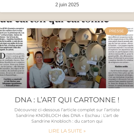
2 juin 2025
PRESSE
DNA : L’ART QUI CARTONNE !
Découvrez ci-dessous l’article complet sur l’artiste
Sandrine KNOBLOCH des DNA « Eschau : L’art de
Sandrine Knobloch : du carton qui
LIRE LA SUITE »