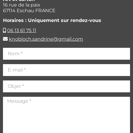
16 rue de la paix
67114 Eschau FRANCE
Horaires : Uniquement sur rendez-vous
06 13 61 75 11
knobloch.sandrine@gmail.com